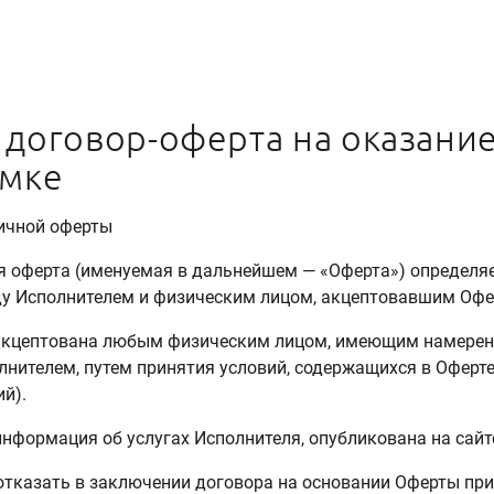
договор-оферта на оказание
ёмке
личной оферты
я оферта (именуемая в дальнейшем — «Оферта») определя
у Исполнителем и физическим лицом, акцептовавшим Офе
акцептована любым физическим лицом, имеющим намерени
ителем, путем принятия условий, содержащихся в Оферте 
й).
 информация об услугах Исполнителя, опубликована на сай
 отказать в заключении договора на основании Оферты при