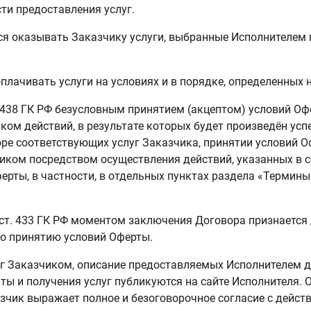
ти предоставления услуг.
тся оказывать Заказчику услуги, выбранные Исполнителем 
оплачивать услуги на условиях и в порядке, определенны
т. 438 ГК РФ безусловным принятием (акцептом) условий О
ом действий, в результате которых будет произведён усп
е соответствующих услуг Заказчика, принятии условий О
иком посредством осуществления действий, указанных в 
ерты, в частности, в отдельных пунктах раздела «Термины
 1 ст. 433 ГК РФ моментом заключения Договора признаетс
о принятию условий Оферты.
уг Заказчиком, описание предоставляемых Исполнителем 
ты и получения услуг публикуются на сайте Исполнителя. 
азчик выражает полное и безоговорочное согласие с дейс