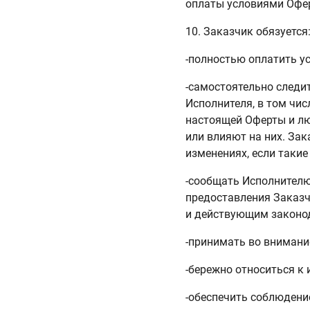
оплаты условиями Офер
10. Заказчик обязуется
-полностью оплатить ус
-самостоятельно следи
Исполнителя, в том чис
настоящей Оферты и лю
или влияют на них. За
изменениях, если таки
-сообщать Исполнителю
предоставления Заказч
и действующим законо
-принимать во внимани
-бережно относиться к
-обеспечить соблюдени