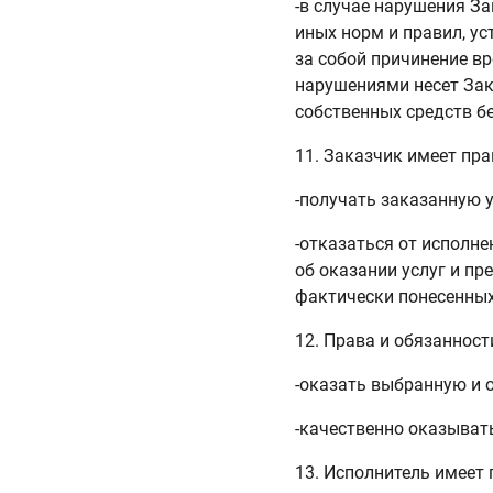
-в случае нарушения З
иных норм и правил, у
за собой причинение вр
нарушениями несет Зак
собственных средств бе
11. Заказчик имеет пра
-получать заказанную 
-отказаться от исполн
об оказании услуг и пр
фактически понесенных
12. Права и обязанност
-оказать выбранную и 
-качественно оказыват
13. Исполнитель имеет 