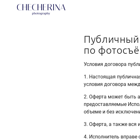
Публичный 
по фотосъ
Условия договора пуб
1. Настоящая публична
условия договора межд
2. Оферта может быть 
предоставляемые Исполн
объеме и без исключени
3. Оферта, а также вся
4. Исполнитель вправе