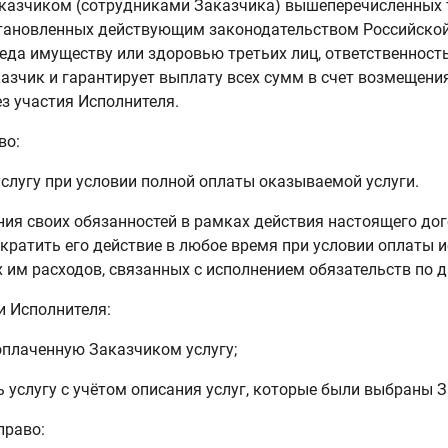
аказчиком (сотрудниками Заказчика) вышеперечисленных т
становленных действующим законодательством Российско
еда имуществу или здоровью третьих лиц, ответственность
азчик и гарантирует выплату всех сумм в счет возмещения
з участия Исполнителя.
во:
услугу при условии полной оплаты оказываемой услуги.
ения своих обязанностей в рамках действия настоящего до
екратить его действие в любое время при условии оплаты 
 им расходов, связанных с исполнением обязательств по 
и Исполнителя:
оплаченную Заказчиком услугу;
ь услугу с учётом описания услуг, которые были выбраны 
право: