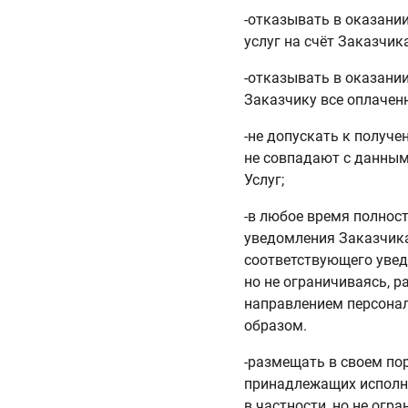
-отказывать в оказании
услуг на счёт Заказчик
-отказывать в оказании
Заказчику все оплачен
-не допускать к получ
не совпадают с данным
Услуг;
-в любое время полност
уведомления Заказчика
соответствующего увед
но не ограничиваясь, 
направлением персонал
образом.
-размещать в своем по
принадлежащих исполни
в частности, но не огр