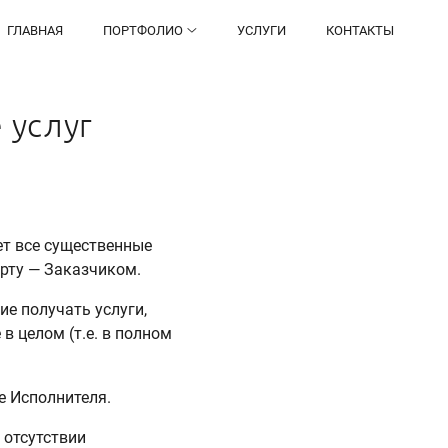
ГЛАВНАЯ
ПОРТФОЛИО
УСЛУГИ
КОНТАКТЫ
 услуг
ет все существенные
рту — Заказчиком.
е получать услуги,
в целом (т.е. в полном
те Исполнителя.
 отсутствии