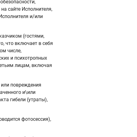
обезопасности,
на сайте Исполнителя,
Исполнителя и/или
казчиком (гостями,
о, что включает в себя
ом числе,
ских и психотропных
ретьим лицам, включая
и или повреждения
раченного и\или
та гибели (утраты),
оводится фотосессия),