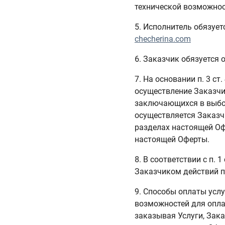
технической возможнос
5. Исполнитель обязуе
checherina.com
6. Заказчик обязуется 
7. На основании п. 3 с
осуществление Заказчик
заключающихся в выбор
осуществляется Заказч
разделах настоящей Оф
настоящей Оферты.
8. В соответствии с п.
Заказчиком действий п
9. Способы оплаты усл
возможностей для опла
заказывая Услуги, Зак