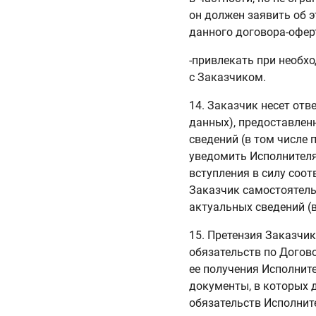
он должен заявить об 
данного договора-офер
-привлекать при необхо
с Заказчиком.
14. Заказчик несет отв
данных), предоставленн
сведений (в том числе
уведомить Исполнителя 
вступления в силу соот
Заказчик самостоятельн
актуальных сведений (
15. Претензия Заказчи
обязательств по Догов
ее получения Исполнит
документы, в которых 
обязательств Исполните