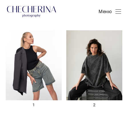
Меню
1
2